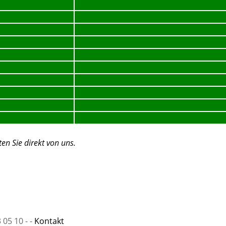
ten Sie
direkt von uns
.
 05 10 -
-
Kontakt