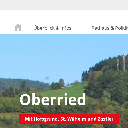
Überblick & Infos
Rathaus & Politi
Oberried
Mit Hofsgrund, St. Wilhelm und Zastler