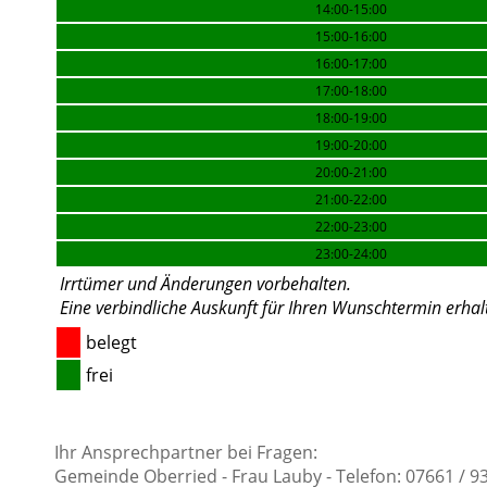
14:00-15:00
15:00-16:00
16:00-17:00
17:00-18:00
18:00-19:00
19:00-20:00
20:00-21:00
21:00-22:00
22:00-23:00
23:00-24:00
Irrtümer und Änderungen vorbehalten.
Eine verbindliche Auskunft für Ihren Wunschtermin erhal
belegt
frei
Ihr Ansprechpartner bei Fragen:
Gemeinde Oberried - Frau Lauby - Telefon: 07661 / 93