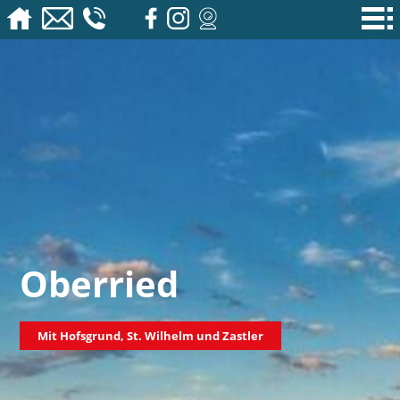
Oberried
Mit Hofsgrund, St. Wilhelm und Zastler