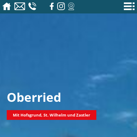
Oberried
Mit Hofsgrund, St. Wilhelm und Zastler