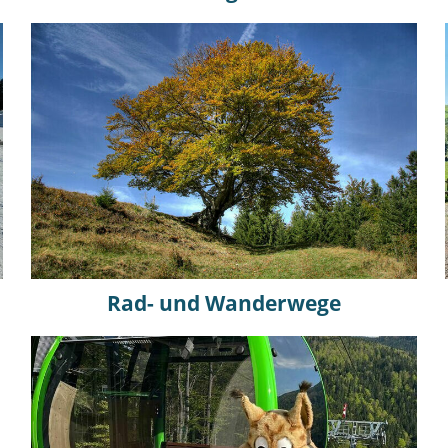
Rad- und Wanderwege