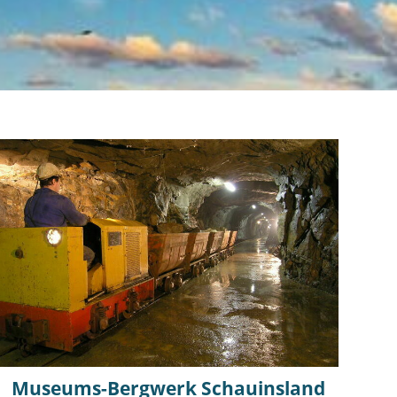
Museums-Bergwerk Schauinsland