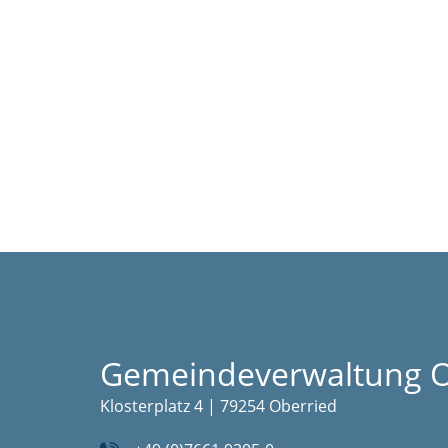
Gemeindeverwaltung O
Klosterplatz 4 | 79254 Oberried