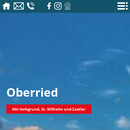
Oberried
Mit Hofsgrund, St. Wilhelm und Zastler