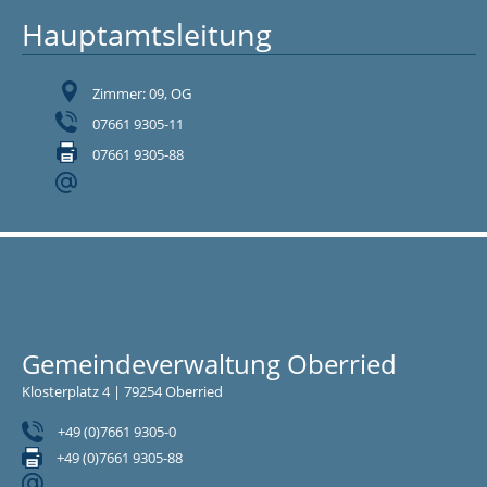
Hauptamtsleitung
Zimmer: 09, OG
07661 9305-11
07661 9305-88
Gemeindeverwaltung Oberried
Klosterplatz 4 | 79254 Oberried
+49 (0)7661 9305-0
+49 (0)7661 9305-88