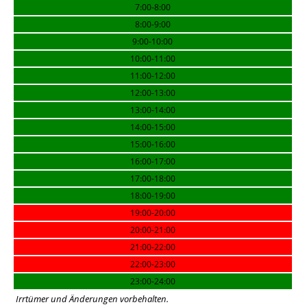
7:00-8:00
8:00-9:00
9:00-10:00
10:00-11:00
11:00-12:00
12:00-13:00
13:00-14:00
14:00-15:00
15:00-16:00
16:00-17:00
17:00-18:00
18:00-19:00
19:00-20:00
20:00-21:00
21:00-22:00
22:00-23:00
23:00-24:00
Irrtümer und Änderungen vorbehalten.