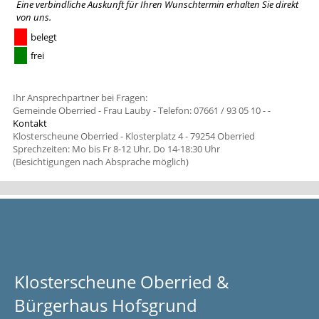
Eine verbindliche Auskunft für Ihren Wunschtermin erhalten Sie
direkt
von uns
.
belegt
frei
Ihr Ansprechpartner bei Fragen:
Gemeinde Oberried - Frau Lauby - Telefon: 07661 / 93 05 10 -
-
Kontakt
Klosterscheune Oberried - Klosterplatz 4 - 79254 Oberried
Sprechzeiten: Mo bis Fr 8-12 Uhr, Do 14-18:30 Uhr
(Besichtigungen nach Absprache möglich)
Klosterscheune Oberried &
Bürgerhaus Hofsgrund