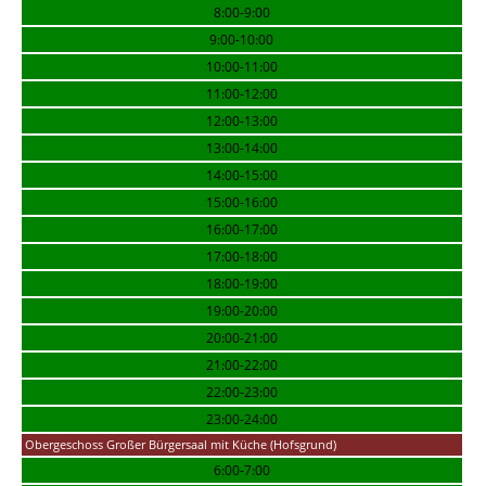
8:00-9:00
9:00-10:00
10:00-11:00
11:00-12:00
12:00-13:00
13:00-14:00
14:00-15:00
15:00-16:00
16:00-17:00
17:00-18:00
18:00-19:00
19:00-20:00
20:00-21:00
21:00-22:00
22:00-23:00
23:00-24:00
Obergeschoss Großer Bürgersaal mit Küche (Hofsgrund)
6:00-7:00