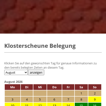
Klosterscheune Belegung
Klicken Sie auf den gewünschten Tag für genaue Informationen zu
den bereits belegten Zeiten an diesem Tag.
August 2026
Mo
Di
Mi
Do
Fr
Sa
So
1
2
3
4
5
6
7
8
9
10
11
12
13
14
15
16