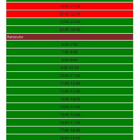
20:00-21:00
21:00-22:00
22:00-23:00
23:00-24:00
Ratsstube
6:00-7:00
7:00-8:00
8:00-9:00
9:00-10:00
10:00-11:00
11:00-12:00
12:00-13:00
13:00-14:00
14:00-15:00
15:00-16:00
16:00-17:00
17:00-18:00
18:00-19:00