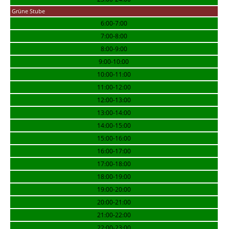
Grüne Stube
6:00-7:00
7:00-8:00
8:00-9:00
9:00-10:00
10:00-11:00
11:00-12:00
12:00-13:00
13:00-14:00
14:00-15:00
15:00-16:00
16:00-17:00
17:00-18:00
18:00-19:00
19:00-20:00
20:00-21:00
21:00-22:00
22:00-23:00