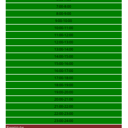
7:00-8:00
8:00-9:00
9:00-10:00
10:00-11:00
11:00-12:00
12:00-13:00
13:00-14:00
14:00-15:00
15:00-16:00
16:00-17:00
17:00-18:00
18:00-19:00
19:00-20:00
20:00-21:00
21:00-22:00
22:00-23:00
23:00-24:00
Riegelstube