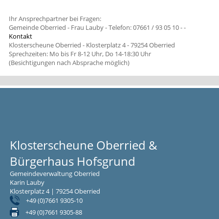
Ihr Ansprechpartner bei Fragen:
Gemeinde Oberried - Frau Lauby - Telefon: 07661 / 93 05 10 -
-
Kontakt
Klosterscheune Oberried - Klosterplatz 4 - 79254 Oberried
Sprechzeiten: Mo bis Fr 8-12 Uhr, Do 14-18:30 Uhr
(Besichtigungen nach Absprache möglich)
Klosterscheune Oberried &
Bürgerhaus Hofsgrund
Gemeindeverwaltung Oberried
Karin Lauby
Klosterplatz 4 | 79254 Oberried
+49 (0)7661 9305-10
+49 (0)7661 9305-88