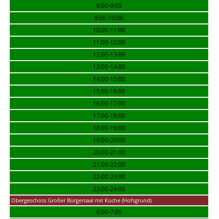
8:00-9:00
9:00-10:00
10:00-11:00
11:00-12:00
12:00-13:00
13:00-14:00
14:00-15:00
15:00-16:00
16:00-17:00
17:00-18:00
18:00-19:00
19:00-20:00
20:00-21:00
21:00-22:00
22:00-23:00
23:00-24:00
Obergeschoss Großer Bürgersaal mit Küche (Hofsgrund)
6:00-7:00