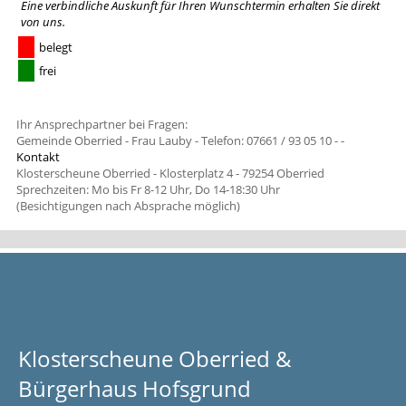
Eine verbindliche Auskunft für Ihren Wunschtermin erhalten Sie
direkt
von uns
.
belegt
frei
Ihr Ansprechpartner bei Fragen:
Gemeinde Oberried - Frau Lauby - Telefon: 07661 / 93 05 10 -
-
Kontakt
Klosterscheune Oberried - Klosterplatz 4 - 79254 Oberried
Sprechzeiten: Mo bis Fr 8-12 Uhr, Do 14-18:30 Uhr
(Besichtigungen nach Absprache möglich)
Klosterscheune Oberried &
Bürgerhaus Hofsgrund