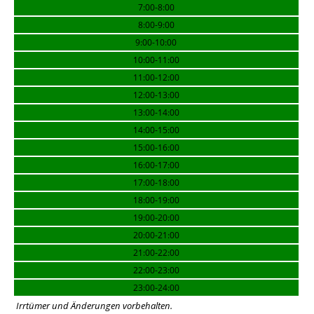
7:00-8:00
8:00-9:00
9:00-10:00
10:00-11:00
11:00-12:00
12:00-13:00
13:00-14:00
14:00-15:00
15:00-16:00
16:00-17:00
17:00-18:00
18:00-19:00
19:00-20:00
20:00-21:00
21:00-22:00
22:00-23:00
23:00-24:00
Irrtümer und Änderungen vorbehalten.