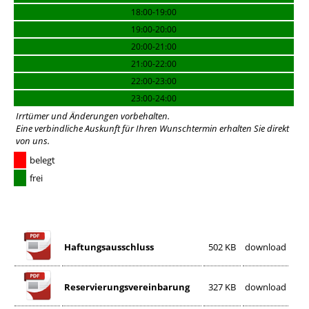
18:00-19:00
19:00-20:00
20:00-21:00
21:00-22:00
22:00-23:00
23:00-24:00
Irrtümer und Änderungen vorbehalten.
Eine verbindliche Auskunft für Ihren Wunschtermin erhalten Sie
direkt
von uns
.
belegt
frei
Haftungsausschluss
502 KB
download
Reservierungsvereinbarung
327 KB
download