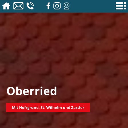
Oberried
Mit Hofsgrund, St. Wilhelm und Zastler