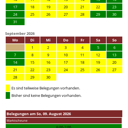
17
18
19
20
21
22
23
24
25
26
27
28
29
30
31
September 2026
Mo
Di
Mi
Do
Fr
Sa
So
1
2
3
4
5
6
7
8
9
10
11
12
13
14
15
16
17
18
19
20
21
22
23
24
25
26
27
28
29
30
Es sind teilweise Belegungen vorhanden.
Bisher sind keine Belegungen vorhanden.
Belegungen am So, 09. August 2026
Marktscheune
6:00-7:00