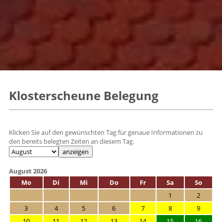
Klosterscheune Belegung
Klicken Sie auf den gewünschten Tag für genaue Informationen zu
den bereits belegten Zeiten an diesem Tag.
August 2026
Mo
Di
Mi
Do
Fr
Sa
So
1
2
3
4
5
6
7
8
9
10
11
12
13
14
15
16