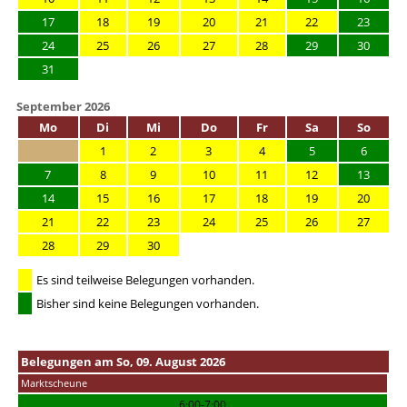
17
18
19
20
21
22
23
24
25
26
27
28
29
30
31
September 2026
Mo
Di
Mi
Do
Fr
Sa
So
1
2
3
4
5
6
7
8
9
10
11
12
13
14
15
16
17
18
19
20
21
22
23
24
25
26
27
28
29
30
Es sind teilweise Belegungen vorhanden.
Bisher sind keine Belegungen vorhanden.
Belegungen am So, 09. August 2026
Marktscheune
6:00-7:00