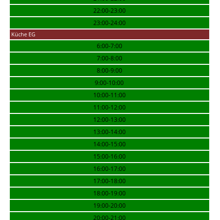
22:00-23:00
23:00-24:00
Küche EG
6:00-7:00
7:00-8:00
8:00-9:00
9:00-10:00
10:00-11:00
11:00-12:00
12:00-13:00
13:00-14:00
14:00-15:00
15:00-16:00
16:00-17:00
17:00-18:00
18:00-19:00
19:00-20:00
20:00-21:00