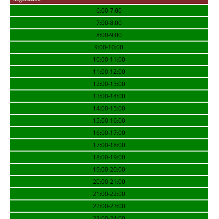
6:00-7:00
7:00-8:00
8:00-9:00
9:00-10:00
10:00-11:00
11:00-12:00
12:00-13:00
13:00-14:00
14:00-15:00
15:00-16:00
16:00-17:00
17:00-18:00
18:00-19:00
19:00-20:00
20:00-21:00
21:00-22:00
22:00-23:00
23:00-24:00