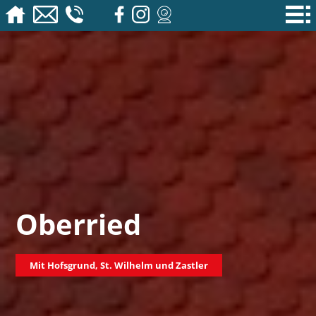
Oberried
Mit Hofsgrund, St. Wilhelm und Zastler