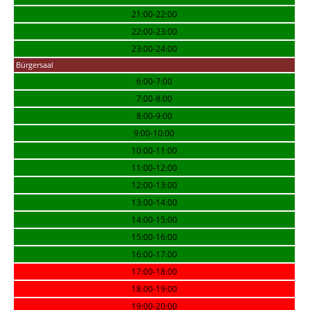
21:00-22:00
22:00-23:00
23:00-24:00
Bürgersaal
6:00-7:00
7:00-8:00
8:00-9:00
9:00-10:00
10:00-11:00
11:00-12:00
12:00-13:00
13:00-14:00
14:00-15:00
15:00-16:00
16:00-17:00
17:00-18:00
18:00-19:00
19:00-20:00