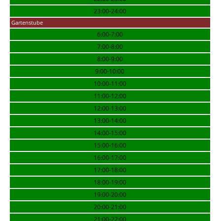
23:00-24:00
Gartenstube
6:00-7:00
7:00-8:00
8:00-9:00
9:00-10:00
10:00-11:00
11:00-12:00
12:00-13:00
13:00-14:00
14:00-15:00
15:00-16:00
16:00-17:00
17:00-18:00
18:00-19:00
19:00-20:00
20:00-21:00
21:00-22:00