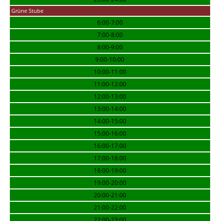
Grüne Stube
6:00-7:00
7:00-8:00
8:00-9:00
9:00-10:00
10:00-11:00
11:00-12:00
12:00-13:00
13:00-14:00
14:00-15:00
15:00-16:00
16:00-17:00
17:00-18:00
18:00-19:00
19:00-20:00
20:00-21:00
21:00-22:00
22:00-23:00