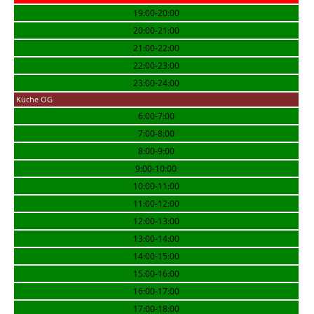
19:00-20:00
20:00-21:00
21:00-22:00
22:00-23:00
23:00-24:00
Küche OG
6:00-7:00
7:00-8:00
8:00-9:00
9:00-10:00
10:00-11:00
11:00-12:00
12:00-13:00
13:00-14:00
14:00-15:00
15:00-16:00
16:00-17:00
17:00-18:00