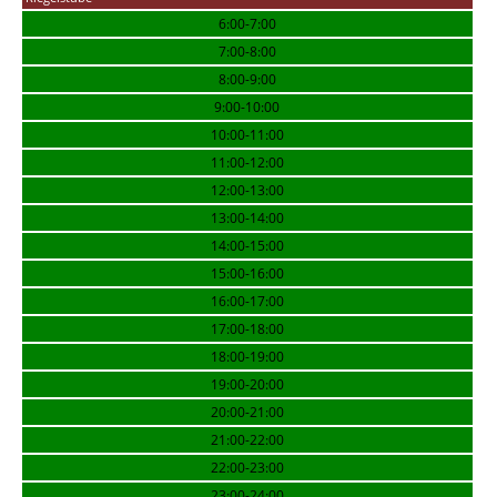
6:00-7:00
7:00-8:00
8:00-9:00
9:00-10:00
10:00-11:00
11:00-12:00
12:00-13:00
13:00-14:00
14:00-15:00
15:00-16:00
16:00-17:00
17:00-18:00
18:00-19:00
19:00-20:00
20:00-21:00
21:00-22:00
22:00-23:00
23:00-24:00