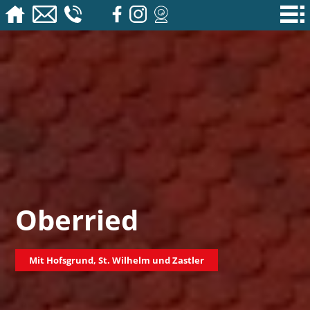
Oberried
Mit Hofsgrund, St. Wilhelm und Zastler