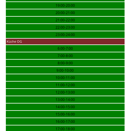
19:00-20:00
20:00-21:00
21:00-22:00
22:00-23:00
23:00-24:00
Küche OG
6:00-7:00
7:00-8:00
8:00-9:00
9:00-10:00
10:00-11:00
11:00-12:00
12:00-13:00
13:00-14:00
14:00-15:00
15:00-16:00
16:00-17:00
17:00-18:00