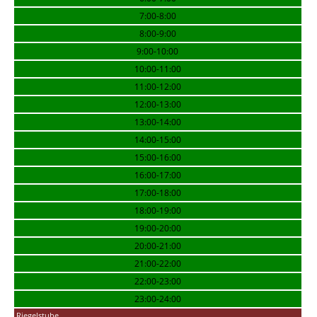
7:00-8:00
8:00-9:00
9:00-10:00
10:00-11:00
11:00-12:00
12:00-13:00
13:00-14:00
14:00-15:00
15:00-16:00
16:00-17:00
17:00-18:00
18:00-19:00
19:00-20:00
20:00-21:00
21:00-22:00
22:00-23:00
23:00-24:00
Riegelstube