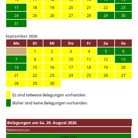
17
18
19
20
21
22
23
24
25
26
27
28
29
30
31
September 2026
Mo
Di
Mi
Do
Fr
Sa
So
1
2
3
4
5
6
7
8
9
10
11
12
13
14
15
16
17
18
19
20
21
22
23
24
25
26
27
28
29
30
Es sind teilweise Belegungen vorhanden.
Bisher sind keine Belegungen vorhanden.
Belegungen am Sa, 29. August 2026
Marktscheune
6:00-7:00