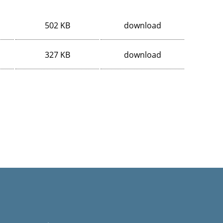
502 KB
download
327 KB
download