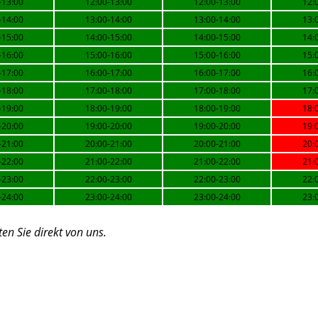
-13:00
12:00-13:00
12:00-13:00
12:
-14:00
13:00-14:00
13:00-14:00
13:
-15:00
14:00-15:00
14:00-15:00
14:
-16:00
15:00-16:00
15:00-16:00
15:
-17:00
16:00-17:00
16:00-17:00
16:
-18:00
17:00-18:00
17:00-18:00
17:
-19:00
18:00-19:00
18:00-19:00
18:
-20:00
19:00-20:00
19:00-20:00
19:
-21:00
20:00-21:00
20:00-21:00
20:
-22:00
21:00-22:00
21:00-22:00
21:
-23:00
22:00-23:00
22:00-23:00
22:
-24:00
23:00-24:00
23:00-24:00
23:
ten Sie
direkt von uns
.