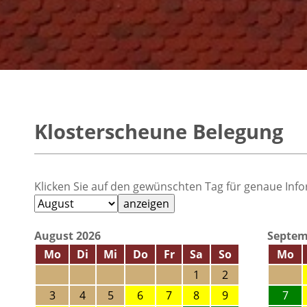
Klosterscheune Belegung
Klicken Sie auf den gewünschten Tag für genaue Info
August 2026
Septem
Mo
Di
Mi
Do
Fr
Sa
So
Mo
1
2
3
4
5
6
7
8
9
7