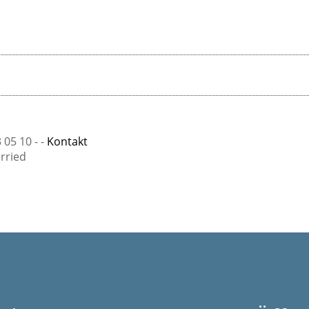
 05 10 -
-
Kontakt
rried