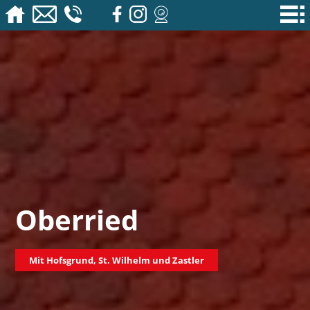
Oberried
Mit Hofsgrund, St. Wilhelm und Zastler