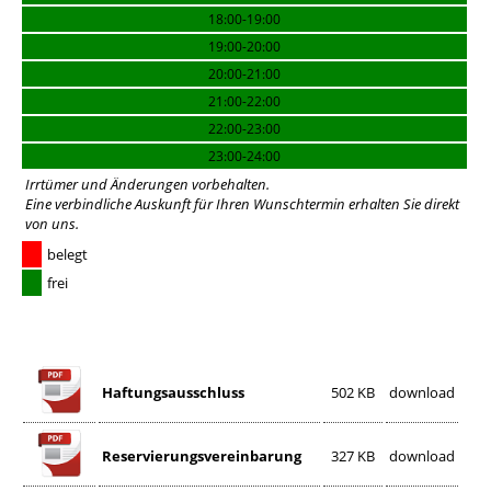
18:00-19:00
19:00-20:00
20:00-21:00
21:00-22:00
22:00-23:00
23:00-24:00
Irrtümer und Änderungen vorbehalten.
Eine verbindliche Auskunft für Ihren Wunschtermin erhalten Sie
direkt
von uns
.
belegt
frei
Haftungsausschluss
502 KB
download
Reservierungsvereinbarung
327 KB
download