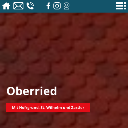
Oberried
Mit Hofsgrund, St. Wilhelm und Zastler