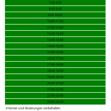
7:00-8:00
8:00-9:00
9:00-10:00
10:00-11:00
11:00-12:00
12:00-13:00
13:00-14:00
14:00-15:00
15:00-16:00
16:00-17:00
17:00-18:00
18:00-19:00
19:00-20:00
20:00-21:00
21:00-22:00
22:00-23:00
23:00-24:00
Irrtümer und Änderungen vorbehalten.