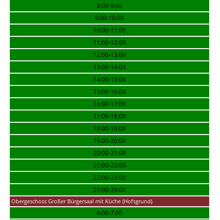
8:00-9:00
9:00-10:00
10:00-11:00
11:00-12:00
12:00-13:00
13:00-14:00
14:00-15:00
15:00-16:00
16:00-17:00
17:00-18:00
18:00-19:00
19:00-20:00
20:00-21:00
21:00-22:00
22:00-23:00
23:00-24:00
Obergeschoss Großer Bürgersaal mit Küche (Hofsgrund)
6:00-7:00