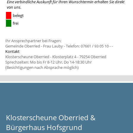
Eine verbindliche Auskunft für Ihren Wunschtermin erhalten Sie
direkt
von uns
.
belegt
frei
Ihr Ansprechpartner bei Fragen:
Gemeinde Oberried - Frau Lauby - Telefon: 07661 / 93 05 10 -
-
Kontakt
Klosterscheune Oberried - Klosterplatz 4 - 79254 Oberried
Sprechzeiten: Mo bis Fr 8-12 Uhr, Do 14-18:30 Uhr
(Besichtigungen nach Absprache möglich)
Klosterscheune Oberried &
Bürgerhaus Hofsgrund