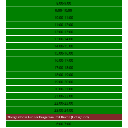
8:00-9:00
9:00-10:00
10:00-11:00
11:00-12:00
12:00-13:00
13:00-14:00
14:00-15:00
15:00-16:00
16:00-17:00
17:00-18:00
18:00-19:00
19:00-20:00
20:00-21:00
21:00-22:00
22:00-23:00
23:00-24:00
Obergeschoss Großer Bürgersaal mit Küche (Hofsgrund)
6:00-7:00