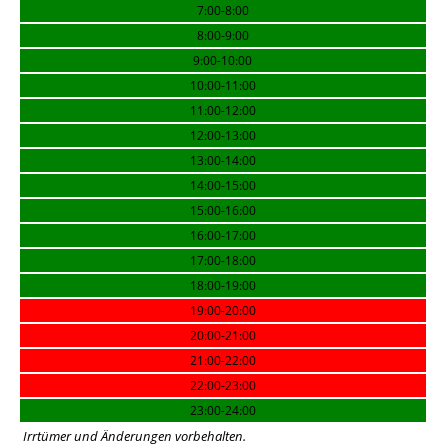
7:00-8:00
8:00-9:00
9:00-10:00
10:00-11:00
11:00-12:00
12:00-13:00
13:00-14:00
14:00-15:00
15:00-16:00
16:00-17:00
17:00-18:00
18:00-19:00
19:00-20:00
20:00-21:00
21:00-22:00
22:00-23:00
23:00-24:00
Irrtümer und Änderungen vorbehalten.