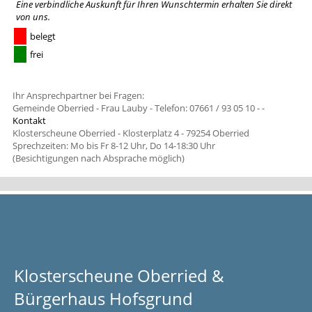
Eine verbindliche Auskunft für Ihren Wunschtermin erhalten Sie
direkt
von uns
.
belegt
frei
Ihr Ansprechpartner bei Fragen:
Gemeinde Oberried - Frau Lauby - Telefon: 07661 / 93 05 10 -
-
Kontakt
Klosterscheune Oberried - Klosterplatz 4 - 79254 Oberried
Sprechzeiten: Mo bis Fr 8-12 Uhr, Do 14-18:30 Uhr
(Besichtigungen nach Absprache möglich)
Klosterscheune Oberried &
Bürgerhaus Hofsgrund