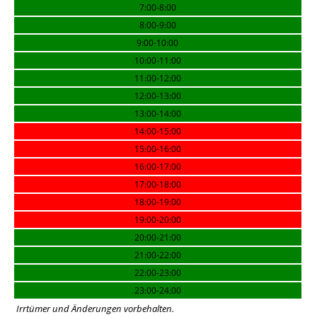
7:00-8:00
8:00-9:00
9:00-10:00
10:00-11:00
11:00-12:00
12:00-13:00
13:00-14:00
14:00-15:00
15:00-16:00
16:00-17:00
17:00-18:00
18:00-19:00
19:00-20:00
20:00-21:00
21:00-22:00
22:00-23:00
23:00-24:00
Irrtümer und Änderungen vorbehalten.