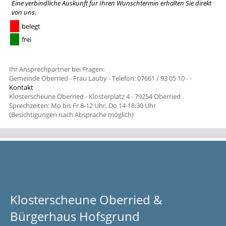
Eine verbindliche Auskunft für Ihren Wunschtermin erhalten Sie
direkt
von uns
.
belegt
frei
Ihr Ansprechpartner bei Fragen:
Gemeinde Oberried - Frau Lauby - Telefon: 07661 / 93 05 10 -
-
Kontakt
Klosterscheune Oberried - Klosterplatz 4 - 79254 Oberried
Sprechzeiten: Mo bis Fr 8-12 Uhr, Do 14-18:30 Uhr
(Besichtigungen nach Absprache möglich)
Klosterscheune Oberried &
Bürgerhaus Hofsgrund