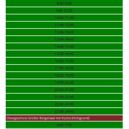
8:00-9:00
9:00-10:00
10:00-11:00
11:00-12:00
12:00-13:00
13:00-14:00
14:00-15:00
15:00-16:00
16:00-17:00
17:00-18:00
18:00-19:00
19:00-20:00
20:00-21:00
21:00-22:00
22:00-23:00
23:00-24:00
Obergeschoss Großer Bürgersaal mit Küche (Hofsgrund)
6:00-7:00