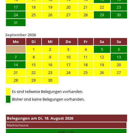
17
18
19
20
21
22
23
24
25
26
27
28
29
30
31
September 2026
Mo
Di
Mi
Do
Fr
Sa
So
1
2
3
4
5
6
7
8
9
10
11
12
13
14
15
16
17
18
19
20
21
22
23
24
25
26
27
28
29
30
Es sind teilweise Belegungen vorhanden.
Bisher sind keine Belegungen vorhanden.
Belegungen am Di, 18. August 2026
Marktscheune
6:00-7:00