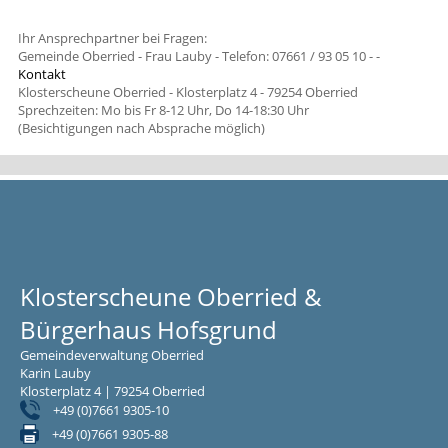
Ihr Ansprechpartner bei Fragen:
Gemeinde Oberried - Frau Lauby - Telefon: 07661 / 93 05 10 -
-
Kontakt
Klosterscheune Oberried - Klosterplatz 4 - 79254 Oberried
Sprechzeiten: Mo bis Fr 8-12 Uhr, Do 14-18:30 Uhr
(Besichtigungen nach Absprache möglich)
Klosterscheune Oberried &
Bürgerhaus Hofsgrund
Gemeindeverwaltung Oberried
Karin Lauby
Klosterplatz 4 | 79254 Oberried
+49 (0)7661 9305-10
+49 (0)7661 9305-88