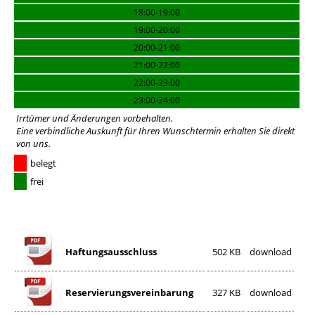
18:00-19:00
19:00-20:00
20:00-21:00
21:00-22:00
22:00-23:00
23:00-24:00
Irrtümer und Änderungen vorbehalten.
Eine verbindliche Auskunft für Ihren Wunschtermin erhalten Sie
direkt
von uns
.
belegt
frei
Haftungsausschluss
502 KB
download
Reservierungsvereinbarung
327 KB
download