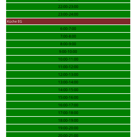
22:00-23:00
23:00-24:00
Küche EG
6:00-7:00
7:00-8:00
8:00-9:00
9:00-10:00
10:00-11:00
11:00-12:00
12:00-13:00
13:00-14:00
14:00-15:00
15:00-16:00
16:00-17:00
17:00-18:00
18:00-19:00
19:00-20:00
20:00-21:00