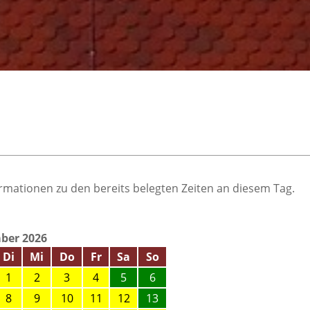
rmationen zu den bereits belegten Zeiten an diesem Tag.
ber 2026
Di
Mi
Do
Fr
Sa
So
1
2
3
4
5
6
8
9
10
11
12
13