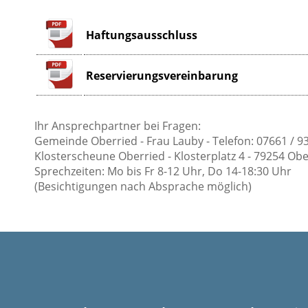
Haftungsausschluss
Reservierungsvereinbarung
Ihr Ansprechpartner bei Fragen:
Gemeinde Oberried - Frau Lauby - Telefon: 07661 / 93
Klosterscheune Oberried - Klosterplatz 4 - 79254 Obe
Sprechzeiten: Mo bis Fr 8-12 Uhr, Do 14-18:30 Uhr
(Besichtigungen nach Absprache möglich)