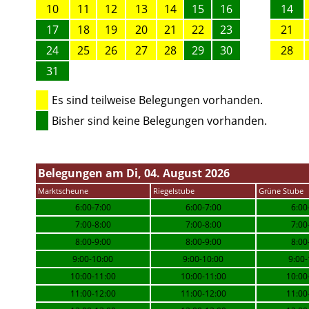
10
11
12
13
14
15
16
14
17
18
19
20
21
22
23
21
24
25
26
27
28
29
30
28
31
Es sind teilweise Belegungen vorhanden.
Bisher sind keine Belegungen vorhanden.
Belegungen am Di, 04. August 2026
Marktscheune
Riegelstube
Grüne Stube
6:00-7:00
6:00-7:00
6:00
7:00-8:00
7:00-8:00
7:00
8:00-9:00
8:00-9:00
8:00
9:00-10:00
9:00-10:00
9:00-
10:00-11:00
10:00-11:00
10:00
11:00-12:00
11:00-12:00
11:00