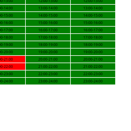
00-13:00
12:00-13:00
12:00-13:00
00-14:00
13:00-14:00
13:00-14:00
00-15:00
14:00-15:00
14:00-15:00
00-16:00
15:00-16:00
15:00-16:00
00-17:00
16:00-17:00
16:00-17:00
00-18:00
17:00-18:00
17:00-18:00
00-19:00
18:00-19:00
18:00-19:00
00-20:00
19:00-20:00
19:00-20:00
00-21:00
20:00-21:00
20:00-21:00
00-22:00
21:00-22:00
21:00-22:00
00-23:00
22:00-23:00
22:00-23:00
00-24:00
23:00-24:00
23:00-24:00