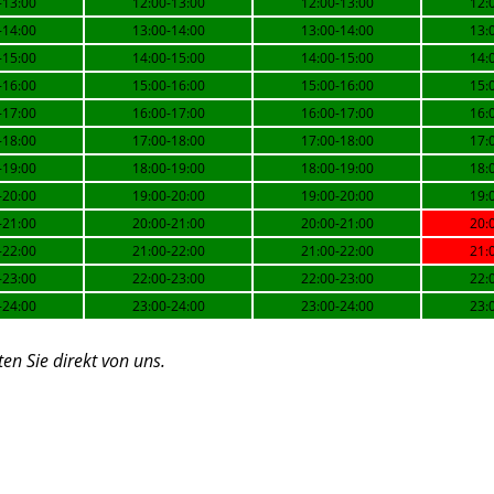
-13:00
12:00-13:00
12:00-13:00
12:
-14:00
13:00-14:00
13:00-14:00
13:
-15:00
14:00-15:00
14:00-15:00
14:
-16:00
15:00-16:00
15:00-16:00
15:
-17:00
16:00-17:00
16:00-17:00
16:
-18:00
17:00-18:00
17:00-18:00
17:
-19:00
18:00-19:00
18:00-19:00
18:
-20:00
19:00-20:00
19:00-20:00
19:
-21:00
20:00-21:00
20:00-21:00
20:
-22:00
21:00-22:00
21:00-22:00
21:
-23:00
22:00-23:00
22:00-23:00
22:
-24:00
23:00-24:00
23:00-24:00
23:
ten Sie
direkt von uns
.