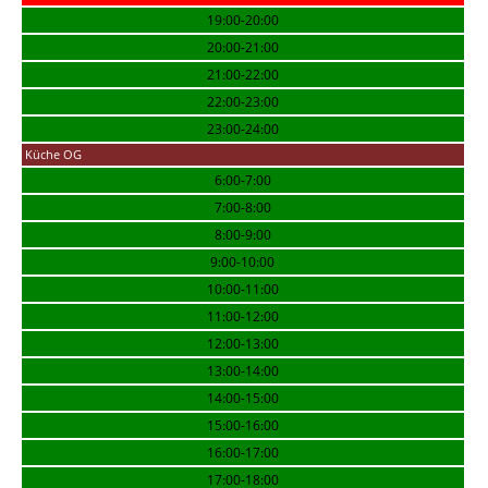
19:00-20:00
20:00-21:00
21:00-22:00
22:00-23:00
23:00-24:00
Küche OG
6:00-7:00
7:00-8:00
8:00-9:00
9:00-10:00
10:00-11:00
11:00-12:00
12:00-13:00
13:00-14:00
14:00-15:00
15:00-16:00
16:00-17:00
17:00-18:00