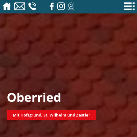
Oberried
Mit Hofsgrund, St. Wilhelm und Zastler