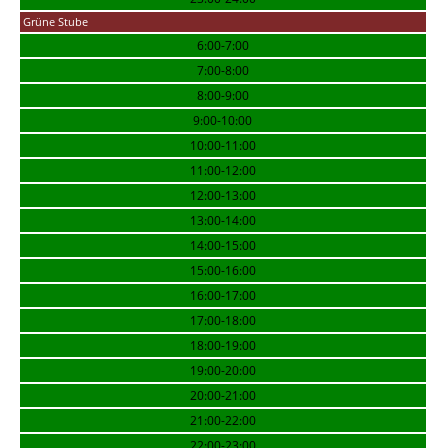
Grüne Stube
6:00-7:00
7:00-8:00
8:00-9:00
9:00-10:00
10:00-11:00
11:00-12:00
12:00-13:00
13:00-14:00
14:00-15:00
15:00-16:00
16:00-17:00
17:00-18:00
18:00-19:00
19:00-20:00
20:00-21:00
21:00-22:00
22:00-23:00